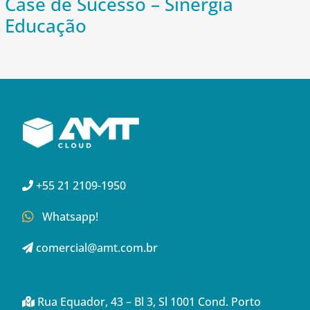
Case de Sucesso – Sinergia
Educação
+55 21 2109-1950
Whatsapp!
comercial@amt.com.br
Rua Equador, 43 – Bl 3, Sl 1001 Cond. Porto