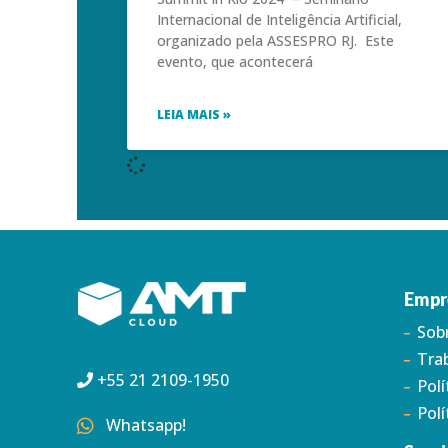
Internacional de Inteligência Artificial,
organizado pela ASSESPRO RJ. Este
evento, que acontecerá
LEIA MAIS »
Empr
Sob
Tra
+55 21 2109-1950
Polí
Polí
Whatsapp!