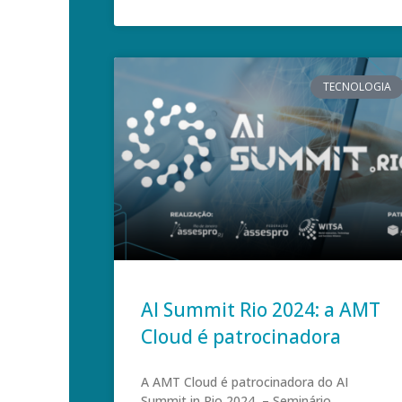
TECNOLOGIA
AI Summit Rio 2024: a AMT
Cloud é patrocinadora
A AMT Cloud é patrocinadora do AI
Summit in Rio 2024 – Seminário