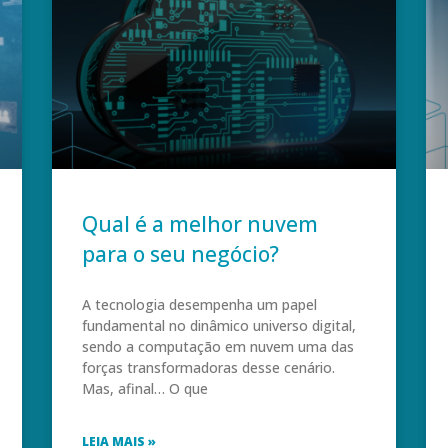
Qual é a melhor nuvem
para o seu negócio?
A tecnologia desempenha um papel
fundamental no dinâmico universo digital,
sendo a computação em nuvem uma das
forças transformadoras desse cenário.
Mas, afinal… O que
LEIA MAIS »