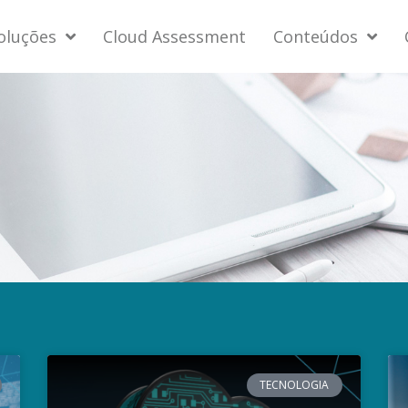
oluções
Cloud Assessment
Conteúdos
TECNOLOGIA