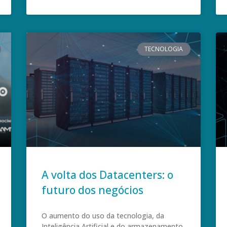
TECNOLOGIA
A volta dos Datacenters: o
futuro dos negócios
O aumento do uso da tecnologia, da
Inteligência Artificial e do armazenamento