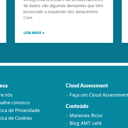
de dados são algumas demandas que têm
provocado a expansão dos datacenters.
Com
LEIA MAIS »
esa
Cloud Assessment
re nós
Faça um Cloud Assessmen
balhe conosco
Conteúdo
tica de Privacidade
Materiais Ricos
tica de Cookies
Blog AMT café