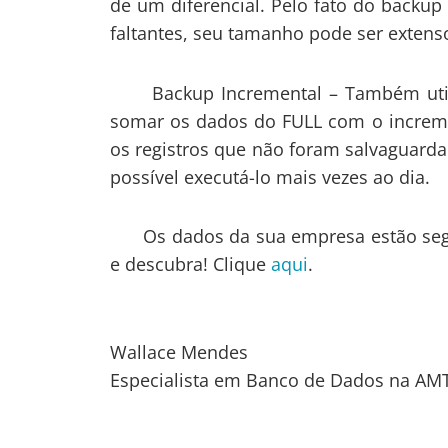
de um diferencial. Pelo fato do backup
faltantes, seu tamanho pode ser extens
Backup Incremental – Também utiliz
somar os dados do FULL com o increme
os registros que não foram salvaguard
possível executá-lo mais vezes ao dia.
Os dados da sua empresa estão segur
e descubra! Clique
aqui
.
Wallace Mendes
Especialista em Banco de Dados na AM