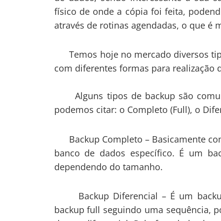
físico de onde a cópia foi feita, pod
através de rotinas agendadas, o que é
Temos hoje no mercado diversos tipos
com diferentes formas para realizaçã
Alguns tipos de backup são comument
podemos citar: o Completo (Full), o Dife
Backup Completo – Basicamente como 
banco de dados específico. É um ba
dependendo do tamanho.
Backup Diferencial – É um backup 
backup full seguindo uma sequência, por