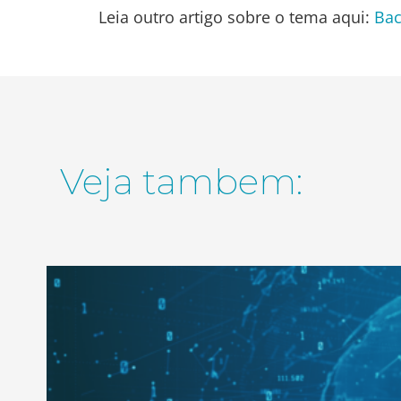
Leia outro artigo sobre o tema aqui:
Bac
Veja tambem: