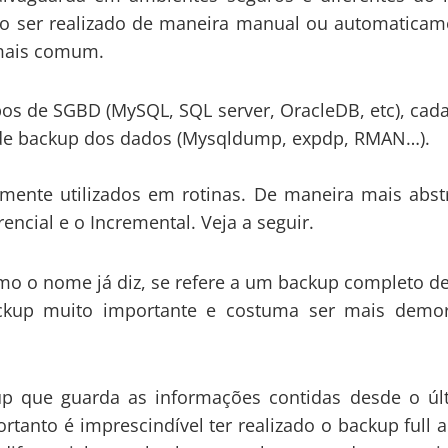
endo ser realizado de maneira manual ou automaticam
 mais comum.
 de SGBD (MySQL, SQL server, OracleDB, etc), cad
o de backup dos dados (Mysqldump, expdp, RMAN…).
e utilizados em rotinas. De maneira mais abstr
rencial e o Incremental. Veja a seguir.
o nome já diz, se refere a um backup completo d
ckup muito importante e costuma ser mais demo
que guarda as informações contidas desde o úl
tanto é imprescindível ter realizado o backup full 