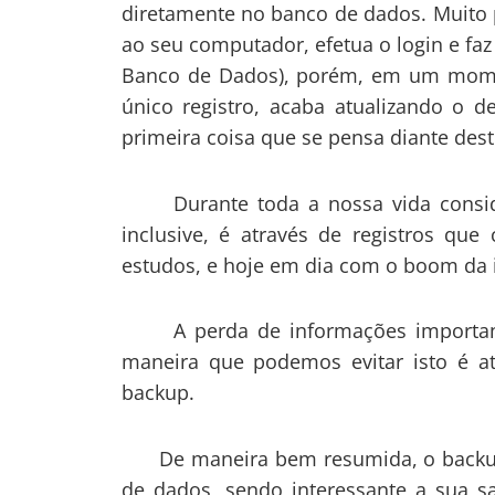
diretamente no banco de dados. Muito p
ao seu computador, efetua o login e f
Banco de Dados), porém, em um momen
único registro, acaba atualizando o 
primeira coisa que se pensa diante des
Durante toda a nossa vida consider
inclusive, é através de registros q
estudos, e hoje em dia com o boom da i
A perda de informações importante
maneira que podemos evitar isto é a
backup.
De maneira bem resumida, o backup 
de dados, sendo interessante a sua s