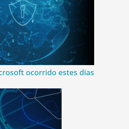
rosoft ocorrido estes dias