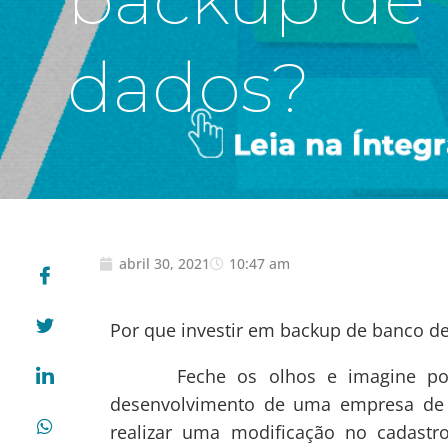
dados?
abril 30, 2021
10:47 am
Por que investir em backup de banco d
Feche os olhos e imagine por um
desenvolvimento de uma empresa de T
realizar uma modificação no cadastro 