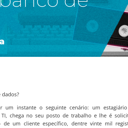
e dados?
 instante o seguinte cenário: um estagiári
I, chega no seu posto de trabalho e lhe é solici
de um cliente específico, dentre vinte mil regist