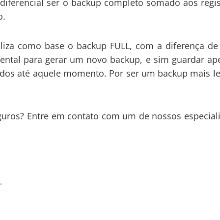
 diferencial ser o backup completo somado aos regis
o.
a como base o backup FULL, com a diferença de
ntal para gerar um novo backup, e sim guardar ap
ados até aquele momento. Por ser um backup mais le
os? Entre em contato com um de nossos especiali
T