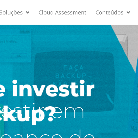
Soluções
Cloud Assessment
Conteúdos
vestir em
 banco de