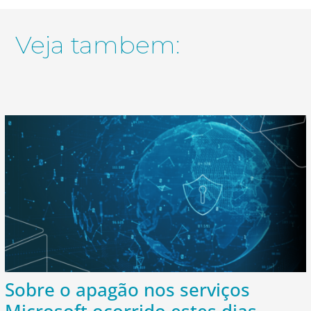
Veja tambem:
Sobre o apagão nos serviços