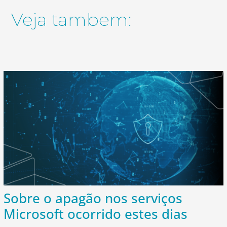
Veja tambem:
Sobre o apagão nos serviços
Microsoft ocorrido estes dias