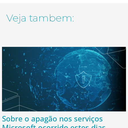
Veja tambem:
Sobre o apagão nos serviços
Microsoft ocorrido estes dias